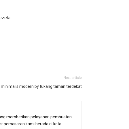
rezeki
Next article
 minimalis modern by tukang taman terdekat
p. yang memberikan pelayanan pembuatan
or pemasaran kami berada di kota