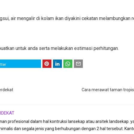
sui, air mengalir di kolam ikan diyakini cekatan melambungkan 
atkan untuk anda serta melakukan estimasi perhitungan.
tter
erdekat
Cara merawat taman tropis
RDEKAT
anan profesional dalam hal kontruksi lansekap atau arsitek landseka
imalis dan segala jenis yang berhubungan dengan 2 hal tersebut. Kant