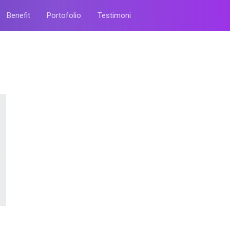
Benefit
Portofolio
Testimoni