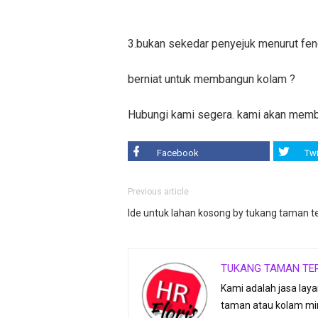
3.bukan sekedar penyejuk menurut feng
berniat untuk membangun kolam ?
Hubungi kami segera. kami akan membu
Facebook
Twi
Previous article
Ide untuk lahan kosong by tukang taman t
TUKANG TAMAN TE
Kami adalah jasa lay
taman atau kolam min