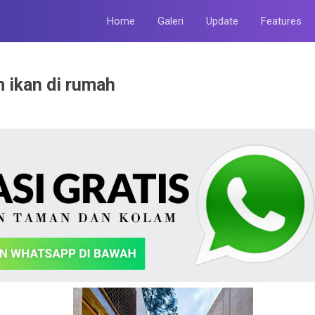
Home
Galeri
Update
Features
 ikan di rumah