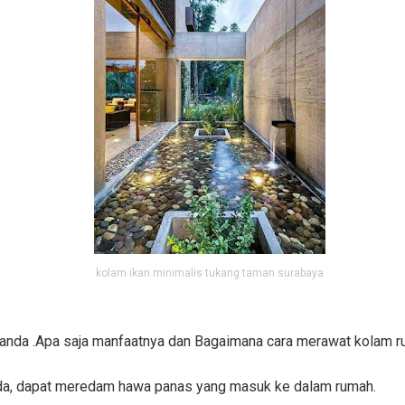
kolam ikan minimalis tukang taman surabaya
 anda .Apa saja manfaatnya dan Bagaimana cara merawat kolam 
nda, dapat meredam hawa panas yang masuk ke dalam rumah.