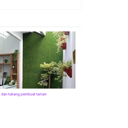
k dan tukang pembuat taman