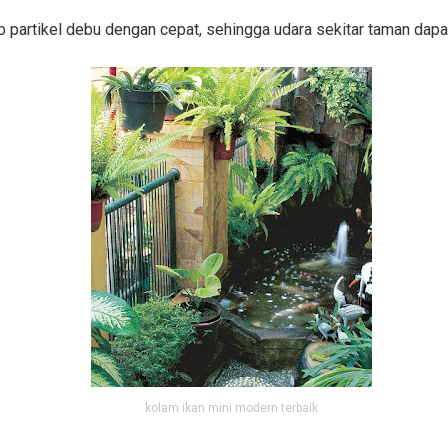
p partikel debu dengan cepat, sehingga udara sekitar taman dapat
kolam ikan mini modern terbaik