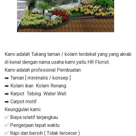
Kami adalah Tukang taman / kolam terdekat yang yang akrab
di kenal dengan nama usaha kami yaitu HR Florist.
Kami adalah profesional Pembuatan
➡️ Taman [ minimalis / konsep ]
➡️ Kolam ikan Kolam Renang
➡️ Karpot Tebing Water Wall
➡️ Carpot motif
Keunggulan kami.
✅ Biaya relatif terjangkau
✅ Pengerjaan tepat waktu
✅ Rapi dan bersih ( Tidak tercecer )