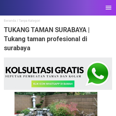
Beranda
/
Tanpa Kategori
TUKANG TAMAN SURABAYA |
Tukang taman profesional di
surabaya