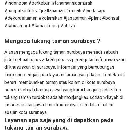
#indonesia #berkebun #tanamanhiasmurah
#rumputsintetis #jualtanaman #rumah #landscape
#dekorasitaman #kolamikan #jasataman #plant #bonsai
#tabulampot #tamankering #bhfyp
Mengapa tukang taman surabaya ?
Alasan mengapa tukang taman surabaya menjadi sebuah
judul sebuah situs adalah proses penargetan informasi yang
di khususkan di surabaya. informasi yang berhubungan
langsung dengan jasa layanan taman yang dalam konteks ini
berarti membuatkan taman atau kolam di kota surabaya.
seperti sebuah konsep awal yang kami bangun pada situs
tukang taman terdekat adalah menjangkau setiap wilayah di
indonesia atau jawa timur khususnya. dan dalam hal ini
adalah kota surabaya.
Layanan apa saja yang di dapatkan pada
tukang taman surabaya