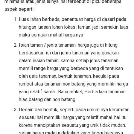
minimalis atau jenis lainya. hal tersebut di picu beberapa
aspek seperti ;
Luas lahan berbeda, penentuan harga di dasari pada
hitungan luasan lahan lokasi taman. jadi semakin luas
maka semakin mahal harga nya
Isian taman / jenis tanaman, harga juga di hitung
berdasarkan isi dari jenis tanaman yang gunakan
dalam insian taman. karena setiap jenis tanaman
memili range harga yang berbeda yang di tentukan
oleh usia tanaman, bentuk tanaman. keculai pada
rumput atau tanaman non batang yang memiliki harga
yang relatif sama. Baca artikel; Perbedaan tanaman
hias batang dan non batang
Desain dan bentuk, seperti pada umum nya kerumitan
sesuatu hal memiliki harga yang relatif mahal. hal itu
karena menciptakan sesuatu yang unik tidak mudah.
selain harus melalui detailing yang tinggi biasanya