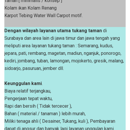
Taman [ minimalis / konsep ]
Kolam ikan Kolam Renang
Karpot Tebing Water Wall Carpot motif.
Dengan wilayah layanan utama tukang taman
di
Surabaya dan area lain di jawa timur dan jawa tengah yang
meliputi area layanan tukang taman : Semarang, kudus,
jepara, pati, rembang, magetan, madiun, nganjuk, ponorogo,
kediri, jombang, tuban, lamongan, mojokerto, gresik, malang,
sidoarjo, pasuruan, jember dll.
Keunggulan kami
.
Biaya relatif terjangkau,
Pengerjaan tepat waktu,
Rapi dan bersih ( Tidak tercecer ),
Bahan ( material / tanaman ) lebih murah,
Miliki tenaga ahli ( Desainer, Tukang, kuli ), Pembayaran
dapat di angsur dan banyak lagi layanan unggulan kami.