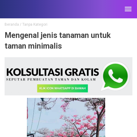
Beranda
/
Tanpa Kategori
Mengenal jenis tanaman untuk
taman minimalis