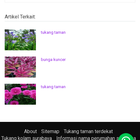
Artikel Terkait:
tukang taman
bunga kuncer
tukang taman
About
Sitemap
Tukang taman terdekat
Tukang kolam surabaya
Informasi nama perumahan surabaya