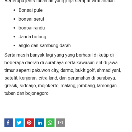
Beberapa jenis tanaman yang juga sempat viral adalah
Bonsai pule
bonsai serut
bonsai randu
Janda bolong
anglo dan sambung darah
Serta masih banyak lagi yang yang berhasil di kutip di
beberapa daerah di surabaya serta kawasan elit di jawa
timur seperti pakuwon city, darmo, bukit golf, ahmad yani,
satelit, kenjeran, citra land, dan perumahan di surabaya,
gresik, sidoarjo, mojokerto, malang, jombang, lamongan,
tuban dan bojonegoro
F
T