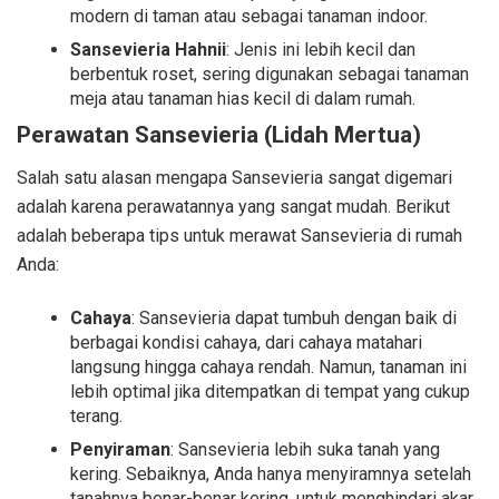
modern di taman atau sebagai tanaman indoor.
Sansevieria Hahnii
: Jenis ini lebih kecil dan
berbentuk roset, sering digunakan sebagai tanaman
meja atau tanaman hias kecil di dalam rumah.
Perawatan Sansevieria (Lidah Mertua)
Salah satu alasan mengapa Sansevieria sangat digemari
adalah karena perawatannya yang sangat mudah. Berikut
adalah beberapa tips untuk merawat Sansevieria di rumah
Anda:
Cahaya
: Sansevieria dapat tumbuh dengan baik di
berbagai kondisi cahaya, dari cahaya matahari
langsung hingga cahaya rendah. Namun, tanaman ini
lebih optimal jika ditempatkan di tempat yang cukup
terang.
Penyiraman
: Sansevieria lebih suka tanah yang
kering. Sebaiknya, Anda hanya menyiramnya setelah
tanahnya benar-benar kering, untuk menghindari akar