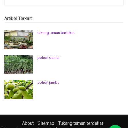
Artikel Terkait:
tukang taman terdekat
pohon damar
pohon jambu
About
Sitemap
Tukang taman terdekat