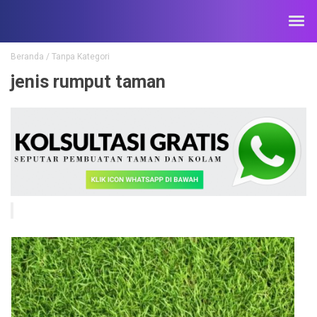
Beranda
/
Tanpa Kategori
jenis rumput taman