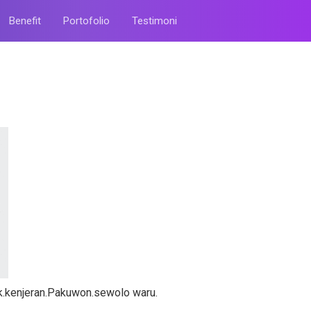
Benefit
Portofolio
Testimoni
k.kenjeran.Pakuwon.sewolo waru.