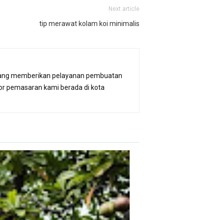
Next article
tip merawat kolam koi minimalis
p. yang memberikan pelayanan pembuatan
or pemasaran kami berada di kota