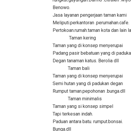
Benowo.
Jasa layanan pengerjaan taman kami
Meliputi.perkantoran .perumahan.cafe.
Pertokoan.rumah.taman kota dan lain l
Taman kering
Taman yang di konsep menyerupai
Padang pasir bebatuan yang di paduk
Degan tanaman katus. Berolia dll
Taman bali
Taman yang di konsep menyerupai
Semi hutan yang di padukan degan
Rumput taman.pepohonan .bunga.dll
Taman minimalis
Taman yang si konsep simpel
Tapi terkesan indah.
Paduan antara batu. rumput.bonsai.
Bunga.dll