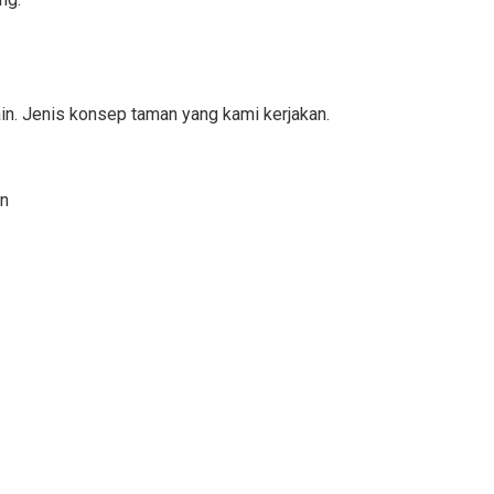
ain. Jenis konsep taman yang kami kerjakan.
an