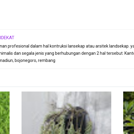
RDEKAT
anan profesional dalam hal kontruksi lansekap atau arsitek landseka
imalis dan segala jenis yang berhubungan dengan 2 hal tersebut. Kant
madiun, bojonegoro, rembang