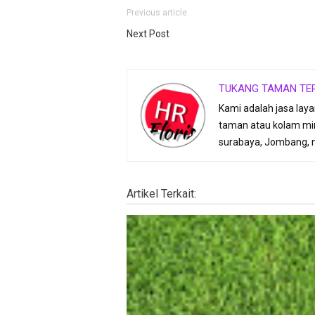
Previous article
Next Post
TUKANG TAMAN TE
Kami adalah jasa lay
taman atau kolam min
surabaya, Jombang, 
Artikel Terkait: