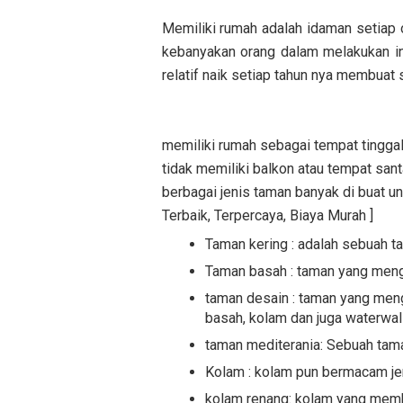
Memiliki rumah adalah idaman setiap o
kebanyakan orang dalam melakukan inv
relatif naik setiap tahun nya membuat 
memiliki rumah sebagai tempat tinggal
tidak memiliki balkon atau tempat sant
berbagai jenis taman banyak di buat u
Terbaik, Terpercaya, Biaya Murah ]
Taman kering : adalah sebuah ta
Taman basah : taman yang men
taman desain : taman yang men
basah, kolam dan juga waterwal
taman mediterania: Sebuah tam
Kolam : kolam pun bermacam jen
kolam renang: kolam yang membu