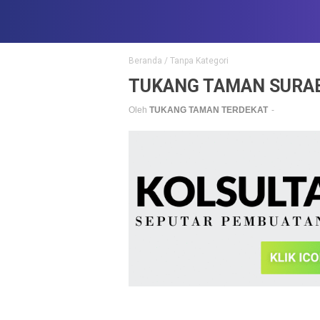
Beranda
/
Tanpa Kategori
TUKANG TAMAN SURABAYA
Oleh
TUKANG TAMAN TERDEKAT