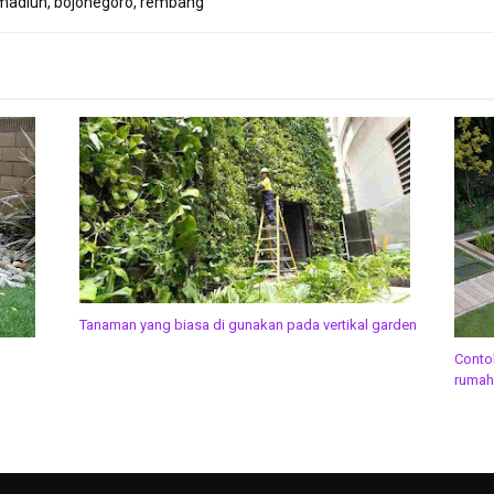
madiun, bojonegoro, rembang
Tanaman yang biasa di gunakan pada vertikal garden
Conto
rumah,