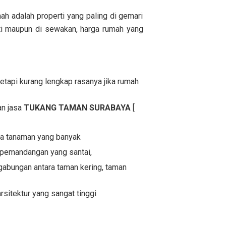
ah adalah properti yang paling di gemari
ati maupun di sewakan, harga rumah yang
tapi kurang lengkap rasanya jika rumah
an jasa
TUKANG TAMAN SURABAYA
[
npa tanaman yang banyak
 pemandangan yang santai,
abungan antara taman kering, taman
itektur yang sangat tinggi