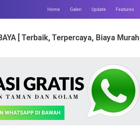
Home
Galeri
Update
Features
 [ Terbaik, Terpercaya, Biaya Murah