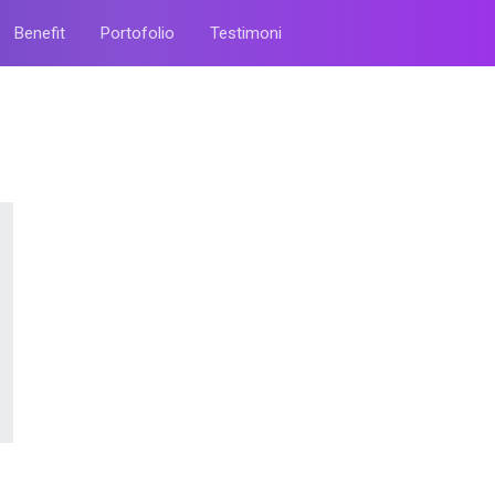
Benefit
Portofolio
Testimoni