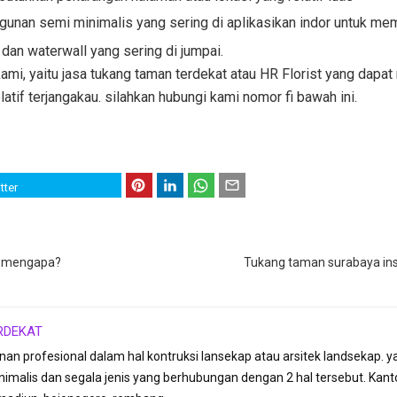
ngunan semi minimalis yang sering di aplikasikan indor untuk me
dan waterwall yang sering di jumpai.
ami, yaitu jasa tukang taman terdekat atau HR Florist yang dap
tif terjangakau. silahkan hubungi kami nomor fi bawah ini.
tter
, mengapa?
Tukang taman surabaya insp
RDEKAT
anan profesional dalam hal kontruksi lansekap atau arsitek landseka
imalis dan segala jenis yang berhubungan dengan 2 hal tersebut. Kant