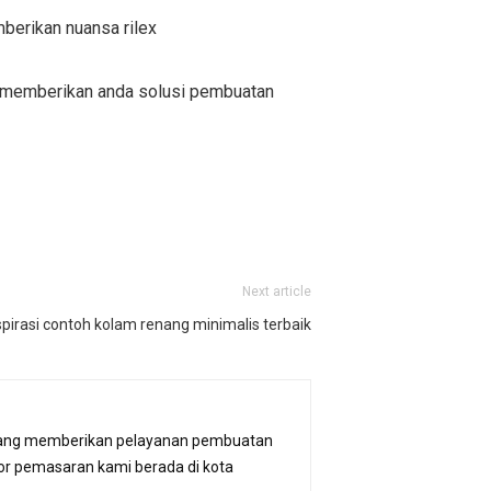
mberikan nuansa rilex
at memberikan anda solusi pembuatan
Next article
irasi contoh kolam renang minimalis terbaik
p. yang memberikan pelayanan pembuatan
or pemasaran kami berada di kota