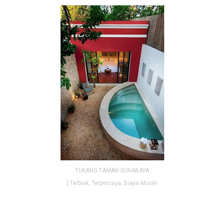
TUKANG TAMAN SURABAYA
[ Terbaik, Terpercaya, Biaya Murah