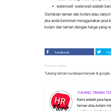
waterwall: waterwall adalah ba
Demikian taman dan kolam.atau carpot 
jika anda berminat menggunakan jasa k
kolam dan taman dengan harga yang rela
Facebook
Twi
Previous article
Tukang taman surabaya banyak di google
TUKANG TAMAN TE
Kami adalah jasa lay
taman atau kolam min